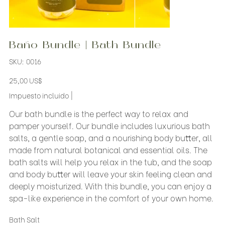
Baño Bundle | Bath Bundle
SKU
SKU:
0016
0016
Precio
25,00 US$
Impuesto incluido
|
Our bath bundle is the perfect way to relax and
pamper yourself. Our bundle includes luxurious bath
salts, a gentle soap, and a nourishing body butter, all
made from natural botanical and essential oils. The
bath salts will help you relax in the tub, and the soap
and body butter will leave your skin feeling clean and
deeply moisturized. With this bundle, you can enjoy a
spa-like experience in the comfort of your own home.
Bath Salt