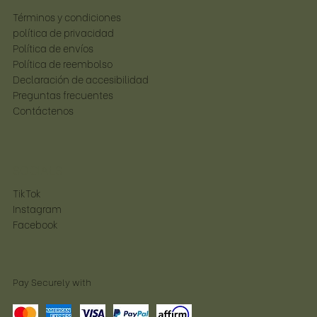
Términos y condiciones
política de privacidad
Política de envíos
Política de reembolso
Declaración de accesibilidad
Preguntas frecuentes
Contáctenos
SOCIALS
TikTok
Instagram
Facebook
Pay Securely with