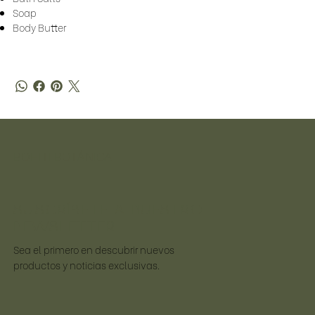
Soap
Body Butter
BOHITI BOTÁNICA
SUSCRÍBETE A NUESTRO
NEWSLETTER
Sea el primero en descubrir nuevos
productos y noticias exclusivas.