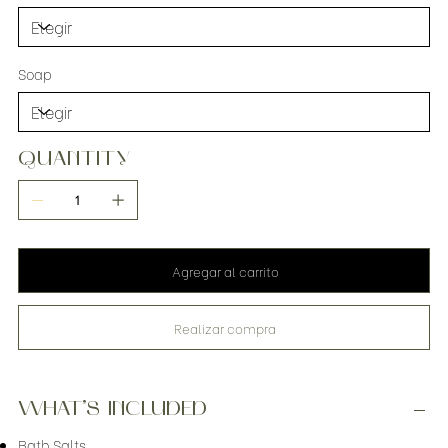
Soap
QUANTITY
Agregar al carrito
Realizar compra
WHAT’S INCLUDED
Bath Salts