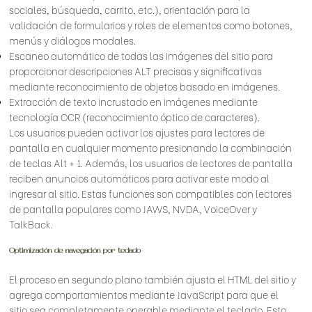
sociales, búsqueda, carrito, etc.), orientación para la
validación de formularios y roles de elementos como botones,
menús y diálogos modales.
Escaneo automático de todas las imágenes del sitio para
proporcionar descripciones ALT precisas y significativas
mediante reconocimiento de objetos basado en imágenes.
Extracción de texto incrustado en imágenes mediante
tecnología OCR (reconocimiento óptico de caracteres).
Los usuarios pueden activar los ajustes para lectores de
pantalla en cualquier momento presionando la combinación
de teclas Alt + 1. Además, los usuarios de lectores de pantalla
reciben anuncios automáticos para activar este modo al
ingresar al sitio. Estas funciones son compatibles con lectores
de pantalla populares como JAWS, NVDA, VoiceOver y
TalkBack.
Optimización de navegación por teclado
El proceso en segundo plano también ajusta el HTML del sitio y
agrega comportamientos mediante JavaScript para que el
sitio sea completamente operable mediante el teclado. Esto