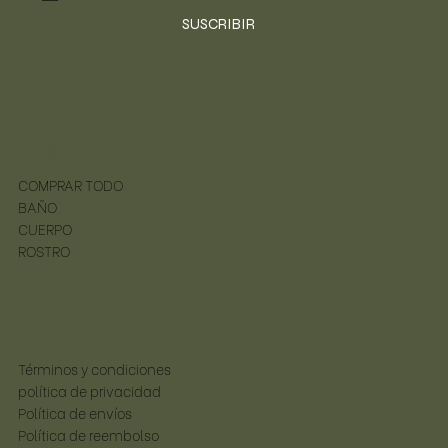
SUSCRIBIR
COMERCIO
COMPRAR TODO
BAÑO
CUERPO
ROSTRO
LEGAL
Términos y condiciones
política de privacidad
Política de envíos
Política de reembolso