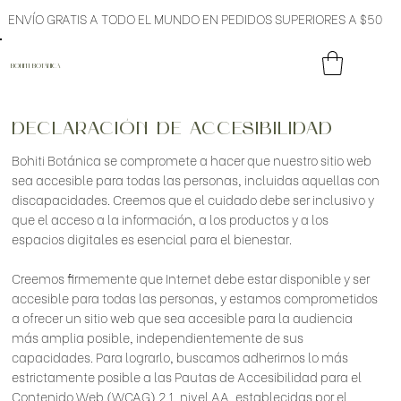
ENVÍO GRATIS A TODO EL MUNDO EN PEDIDOS SUPERIORES A $50
BOHITI BOTÁNICA
DECLARACIÓN DE ACCESIBILIDAD
Bohiti Botánica se compromete a hacer que nuestro sitio web
sea accesible para todas las personas, incluidas aquellas con
discapacidades. Creemos que el cuidado debe ser inclusivo y
que el acceso a la información, a los productos y a los
espacios digitales es esencial para el bienestar.
Creemos firmemente que Internet debe estar disponible y ser
accesible para todas las personas, y estamos comprometidos
a ofrecer un sitio web que sea accesible para la audiencia
más amplia posible, independientemente de sus
capacidades. Para lograrlo, buscamos adherirnos lo más
estrictamente posible a las Pautas de Accesibilidad para el
Contenido Web (WCAG) 2.1, nivel AA, establecidas por el