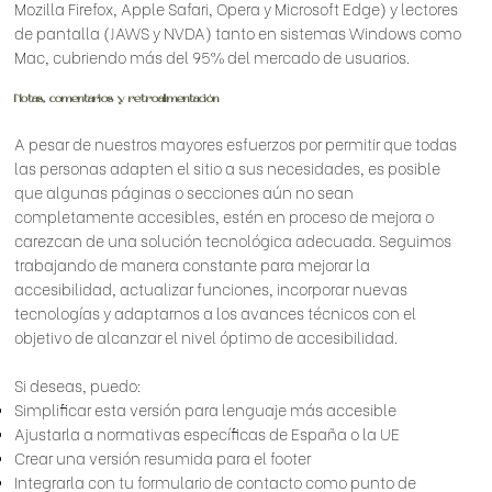
Mozilla Firefox, Apple Safari, Opera y Microsoft Edge) y lectores
de pantalla (JAWS y NVDA) tanto en sistemas Windows como
Mac, cubriendo más del 95% del mercado de usuarios.
Notas, comentarios y retroalimentación
A pesar de nuestros mayores esfuerzos por permitir que todas
las personas adapten el sitio a sus necesidades, es posible
que algunas páginas o secciones aún no sean
completamente accesibles, estén en proceso de mejora o
carezcan de una solución tecnológica adecuada. Seguimos
trabajando de manera constante para mejorar la
accesibilidad, actualizar funciones, incorporar nuevas
tecnologías y adaptarnos a los avances técnicos con el
objetivo de alcanzar el nivel óptimo de accesibilidad.
Si deseas, puedo:
Simplificar esta versión para lenguaje más accesible
Ajustarla a normativas específicas de España o la UE
Crear una versión resumida para el footer
Integrarla con tu formulario de contacto como punto de